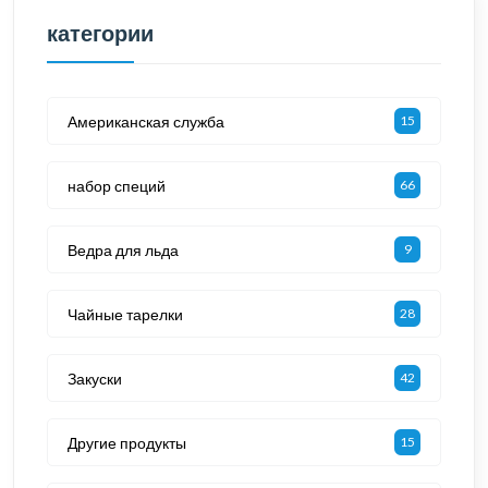
категории
Американская служба
15
набор специй
66
Ведра для льда
9
Чайные тарелки
28
Закуски
42
Другие продукты
15