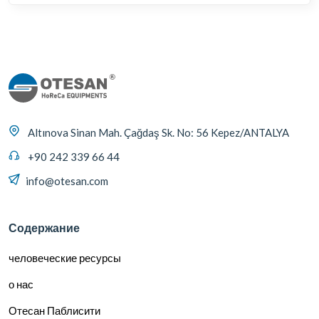
Altınova Sinan Mah. Çağdaş Sk. No: 56 Kepez/ANTALYA
+90 242 339 66 44
info@otesan.com
Содержание
человеческие ресурсы
о нас
Отесан Паблисити