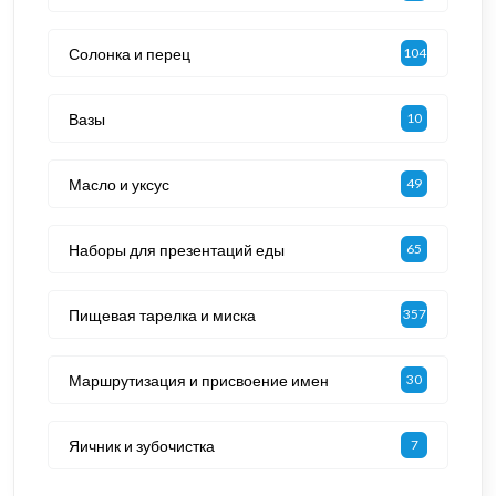
Солонка и перец
104
Вазы
10
Масло и уксус
49
Наборы для презентаций еды
65
Пищевая тарелка и миска
357
Маршрутизация и присвоение имен
30
Яичник и зубочистка
7