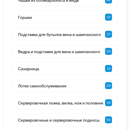
Чашки из поликарбоната и меди
Горшки
13
Подставки для бутылок вина и шампанского
17
Ведра и подставки для вина и шампанского
23
Сахарница
13
Лотки самообслуживания
20
Сервировочная ложка, вилка, нож и половник
19
Сервировочные и сервировочные подносы
92