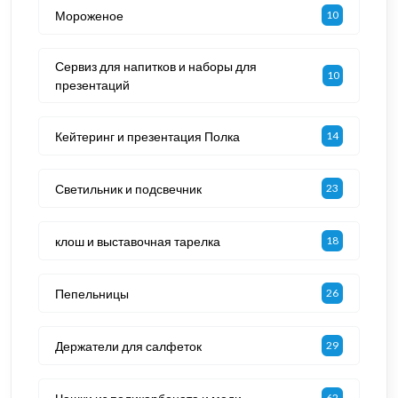
Мороженое
10
Сервиз для напитков и наборы для
10
презентаций
Кейтеринг и презентация Полка
14
Светильник и подсвечник
23
клош и выставочная тарелка
18
Пепельницы
26
Держатели для салфеток
29
62