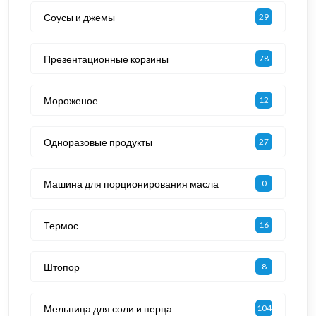
Соусы и джемы
29
Презентационные корзины
78
Мороженое
12
Одноразовые продукты
27
Машина для порционирования масла
0
Термос
16
Штопор
8
Мельница для соли и перца
104