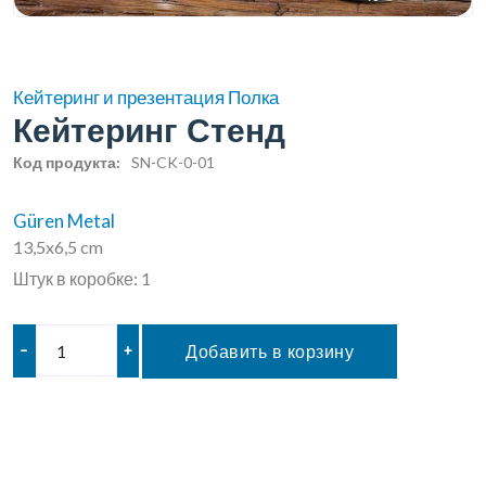
Кейтеринг и презентация Полка
Кейтеринг Стенд
Код продукта:
SN-CK-0-01
Güren Metal
13,5x6,5 cm
Штук в коробке: 1
–
+
Добавить в корзину