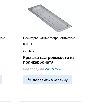
ские
Поликарбонатные гастрономические
ванны
Cambro
Крышка гастроемкости из
поликарбоната
Код продукта
20LPCWC
Добавить в корзину