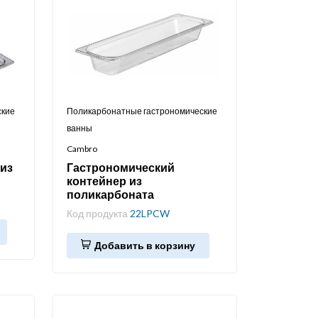
ские
Поликарбонатные гастрономические
ванны
Cambro
из
Гастрономический
контейнер из
поликарбоната
Код продукта
22LPCW
Добавить в корзину