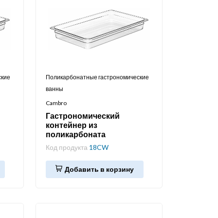
ские
Поликарбонатные гастрономические
ванны
Cambro
Гастрономический
контейнер из
поликарбоната
Код продукта
18CW
Добавить в корзину