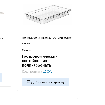
кие
Поликарбонатные гастрономические
ванны
Cambro
Гастрономический
контейнер из
поликарбоната
Код продукта
12CW
Добавить в корзину