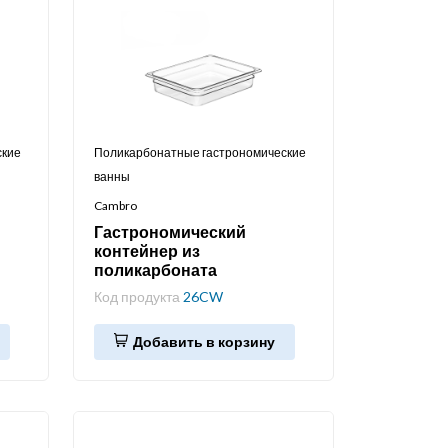
ские
Поликарбонатные гастрономические
ванны
Cambro
Гастрономический
контейнер из
поликарбоната
Код продукта
26CW
Добавить в корзину