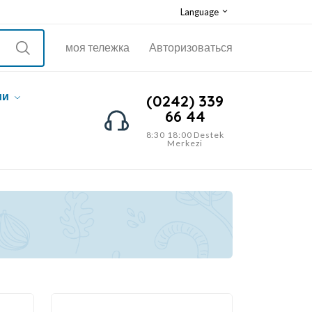
Language
моя тележка
Авторизоваться
ии
(0242) 339
66 44
8:30 18:00 Destek
Merkezi