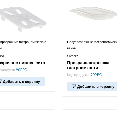
прозрачные гастрономические
Полупрозрачные гастрономичес
ны
ванны
bro
Cambro
зрачное нижнее сито
Прозрачная крышка
гастроемкости
 продукта
90PPD
Код продукта
90PPC
Добавить в корзину
Добавить в корзину