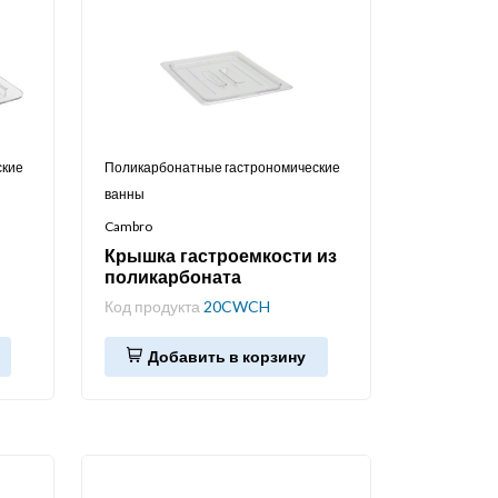
ские
Поликарбонатные гастрономические
ванны
Cambro
Крышка гастроемкости из
поликарбоната
Код продукта
20CWCH
Добавить в корзину