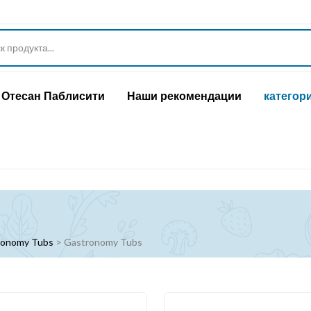
Отесан Паблисити
Наши рекомендации
категор
ronomy Tubs
>
Gastronomy Tubs