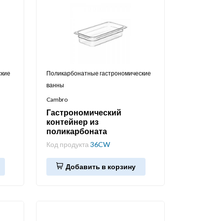
ские
Поликарбонатные гастрономические
ванны
Cambro
Гастрономический
контейнер из
поликарбоната
Код продукта
36CW
Добавить в корзину