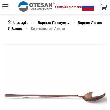
Онлайн-магазин
Anasayfa
Барные Продукты
Барная Ложка
И Вилка
Коктейльная Ложка