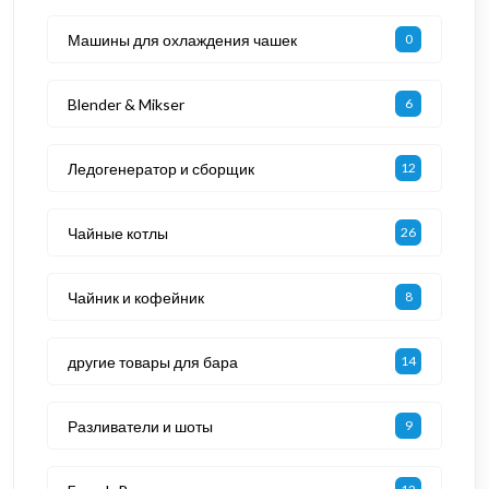
Машины для охлаждения чашек
0
Blender & Mikser
6
Ледогенератор и сборщик
12
Чайные котлы
26
Чайник и кофейник
8
другие товары для бара
14
Разливатели и шоты
9