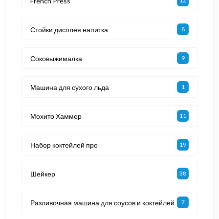
French Press
12
Стойки дисплея напитка
8
Соковыжималка
9
Машина для сухого льда
1
Мохито Хаммер
11
Набор коктейлей про
19
Шейкер
38
Разливочная машина для соусов и коктейлей
7