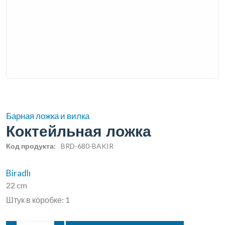
Барная ложка и вилка
Коктейльная ложка
Код продукта:
BRD-680-BAKIR
Biradlı
22 cm
Штук в коробке: 1