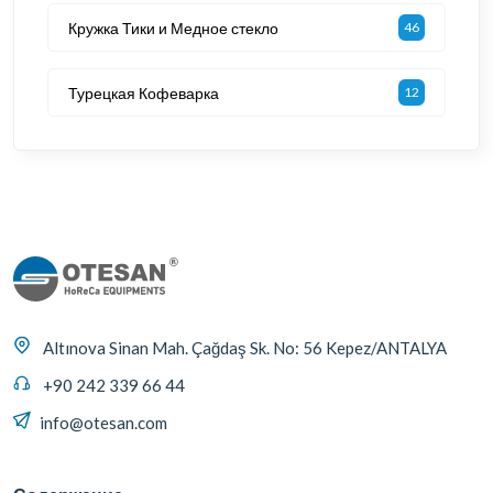
Кружка Тики и Медное стекло
46
Турецкая Кофеварка
12
Altınova Sinan Mah. Çağdaş Sk. No: 56 Kepez/ANTALYA
+90 242 339 66 44
info@otesan.com