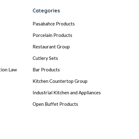
Categories
Pasabahce Products
Porcelain Products
Restaurant Group
Cutlery Sets
tion Law
Bar Products
Kitchen Countertop Group
Industrial Kitchen and Appliances
Open Buffet Products
General Ingredients