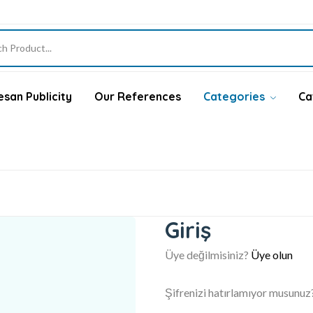
san Publicity
Our References
Categories
Ca
Giriş
Üye değilmisiniz?
Üye olun
Şifrenizi hatırlamıyor musunuz