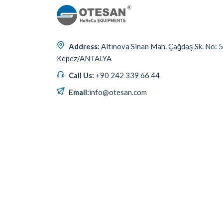
Address:
Altınova Sinan Mah. Çağdaş Sk. No: 
Kepez/ANTALYA
Call Us:
+90 242 339 66 44
Email:
info@otesan.com