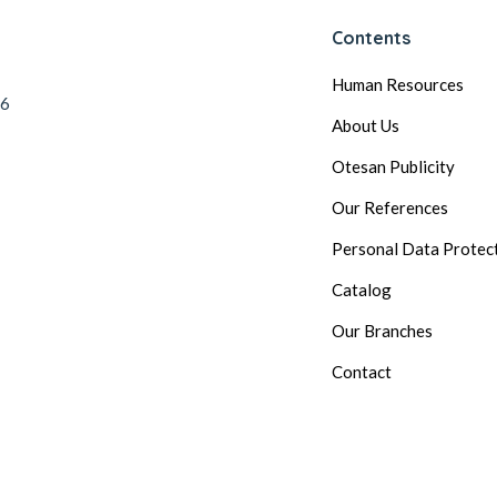
Contents
Human Resources
56
About Us
Otesan Publicity
Our References
Personal Data Protec
Catalog
Our Branches
Contact