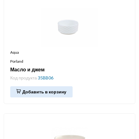
Aqua
Porland
Масло и джем
Код продукта
35BB06
Добавить в корзину