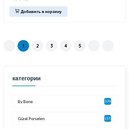
Добавить в корзину
1
2
3
4
5
категории
By Bone
379
Güral Porselen
1172