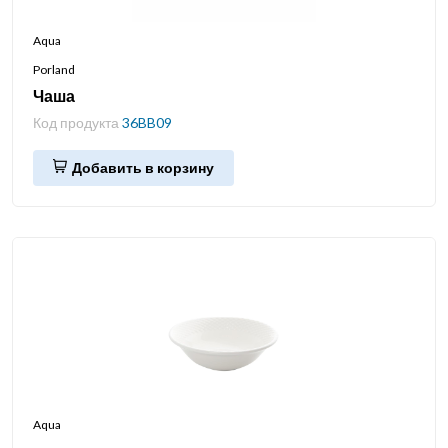
Aqua
Porland
Чаша
Код продукта
36BB09
Добавить в корзину
Aqua