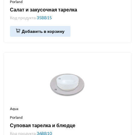
Porland
Салат и закусочная тарелка
Код продукта
35BB15
Добавить в корзину
Aqua
Porland
Суповая тарелка и блюдце
Код продукта
36BB10