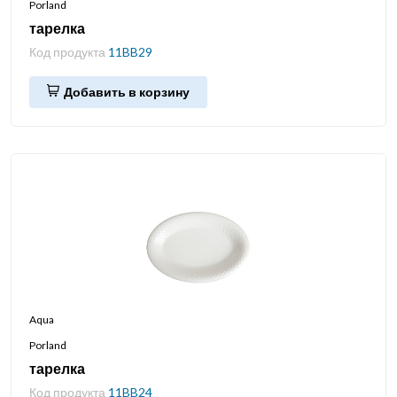
Porland
тарелка
Код продукта
11BB29
Добавить в корзину
Aqua
Porland
тарелка
Код продукта
11BB24