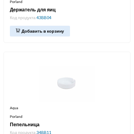
Porland
Держатель для яиц
Код продукта
43BB04
Добавить в корзину
Aqua
Porland
Пепельница
Код продукта
34BB11