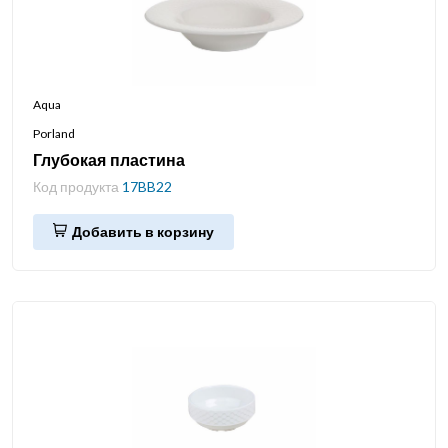
Aqua
Porland
Глубокая пластина
Код продукта
17BB22
Добавить в корзину