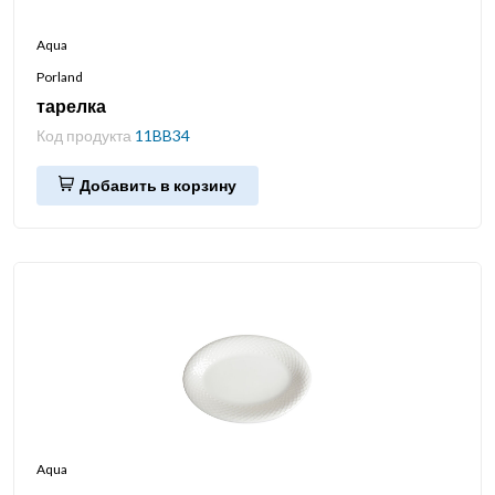
Aqua
Porland
тарелка
Код продукта
11BB34
Добавить в корзину
Aqua