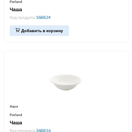
Porland
Чаша
Код продукта
36BB24
Добавить в корзину
Aqua
Porland
Чаша
Код продукта
36BB16