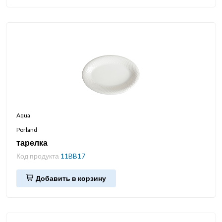
Aqua
Porland
тарелка
Код продукта
11BB17
Добавить в корзину